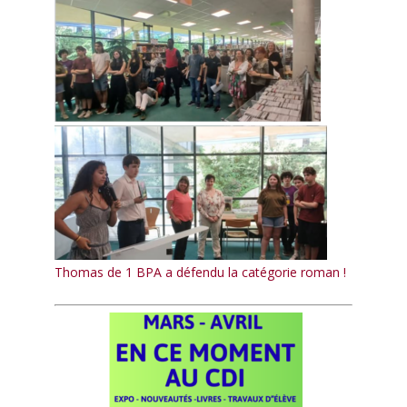
Entreprise
Taxe d’apprentissage
Stages / offres
Paroles d’anciens élèves
Contact
Thomas de 1 BPA a défendu la catégorie roman !