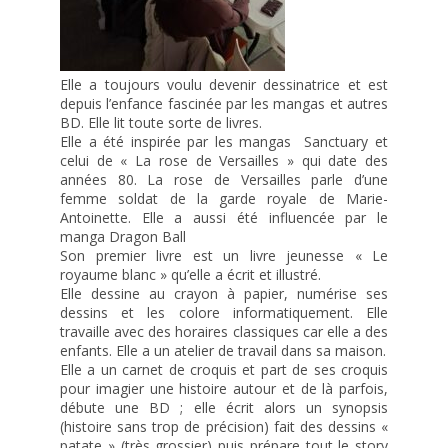
Elle a toujours voulu devenir dessinatrice et est
depuis l’enfance fascinée par les mangas et autres
BD. Elle lit toute sorte de livres.
Elle a été inspirée par les mangas Sanctuary et
celui de « La rose de Versailles » qui date des
années 80. La rose de Versailles parle d’une
femme soldat de la garde royale de Marie-
Antoinette. Elle a aussi été influencée par le
manga Dragon Ball
Son premier livre est un livre jeunesse « Le
royaume blanc » qu’elle a écrit et illustré.
Elle dessine au crayon à papier, numérise ses
dessins et les colore informatiquement. Elle
travaille avec des horaires classiques car elle a des
enfants. Elle a un atelier de travail dans sa maison.
Elle a un carnet de croquis et part de ses croquis
pour imagier une histoire autour et de là parfois,
débute une BD ; elle écrit alors un synopsis
(histoire sans trop de précision) fait des dessins «
patate » (très grossier) puis prépare tout le story