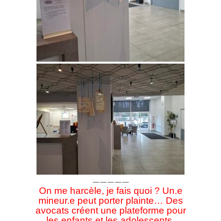
—————
On me harcèle, je fais quoi ? Un.e
mineur.e peut porter plainte… Des
avocats créent une
plateforme
pour
les enfants et les adolescents