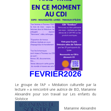
FEVRIER2026
Le groupe de l’AP « Médiation culturelle par la
lecture » a rencontré une autrice de BD, Marianne
Alexandre pour son travail sur Les enfants du
Slolstice
Marianne Alexandre