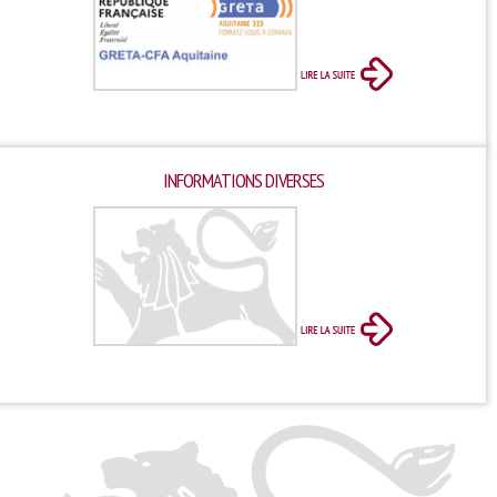
Entreprise
Taxe d’apprentissage
Stages / offres
Paroles d’anciens élèves
Contact
INFORMATIONS DIVERSES