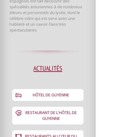
espagnols ont fait découvrir des
spécialités asturiennes à de nombreux
élèves et personnels du lycée, dont le
célèbre cidre qui est servi avec une
habileté et un savoir-faire très
spectaculaires.
ACTUALITÉS
HÔTEL DE GUYENNE
RESTAURANT DE L'HÔTEL DE
GUYENNE
RESTAURANTS AU CŒUR DU