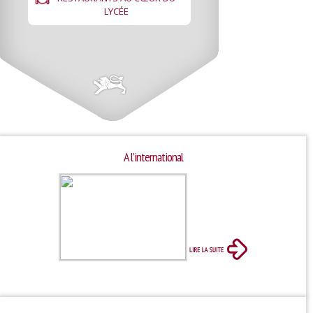
LYCÉE
A l’international