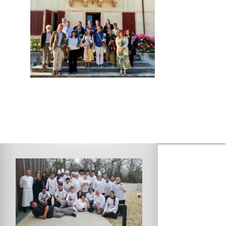
Entreprise
Taxe d’apprentissage
Stages / offres
Paroles d’anciens élèves
Contact