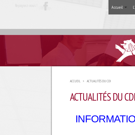
Rejoignez-nous !
Accueil
L
ACCUEIL
>
ACTUALITÉS DU CDI
ACTUALITÉS DU CD
INFORMATIO