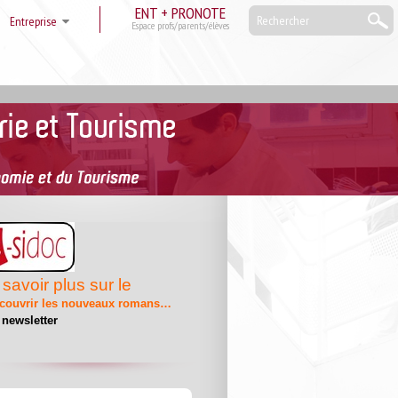
ENT + PRONOTE
Entreprise
Espace profs/parents/élèves
savoir plus sur le
couvrir les nouveaux romans…
 newsletter