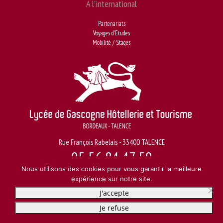
A l'international
Partenariats
Voyages d'Etudes
Mobilité / Stages
Rue François Rabelais - 33400 TALENCE
05 56 84 47 50
Nous utilisons des cookies pour vous garantir la meilleure
expérience sur notre site.
© LYCÉE D’HÔTELLERIE ET DE TOURISME DE GACSOGNE -
MENTIONS LÉGALES
- CRÉATION
BONBAY
J'accepte
Je refuse