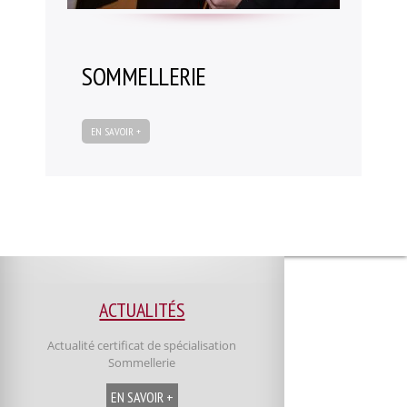
Entreprise
Taxe d’apprentissage
SOMMELLERIE
Stages / offres
Paroles d’anciens élèves
Contact
EN SAVOIR +
ACTUALITÉS
Actualité certificat de spécialisation
Sommellerie
EN SAVOIR +