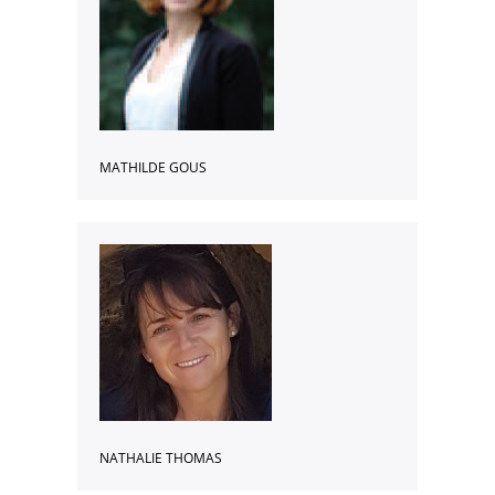
Entreprise
Taxe d’apprentissage
Stages / offres
Paroles d’anciens élèves
Contact
MATHILDE GOUS
NATHALIE THOMAS