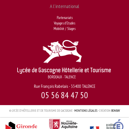
A l'international
Partenariats
Voyages d'Etudes
Mobilité / Stages
Rue François Rabelais - 33400 TALENCE
05 56 84 47 50
© LYCÉE D’HÔTELLERIE ET DE TOURISME DE GACSOGNE -
MENTIONS LÉGALES
- CRÉATION
BONBAY