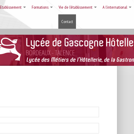
’Etablissement
Formations
Vie de l’établissement
A l’international
Contact