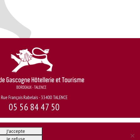
Rue François Rabelais - 33400 TALENCE
05 56 84 47 50
J'accepte
Je refuse