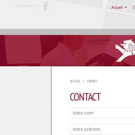
Rejoignez-nous !
Accueil
L
ACCUEIL
>
CONTACT
CONTACT