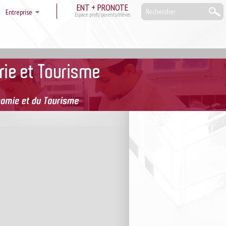
ENT + PRONOTE
Entreprise
Espace profs/parents/élèves