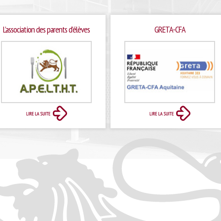
L’association des parents d’élèves
GRETA-CFA