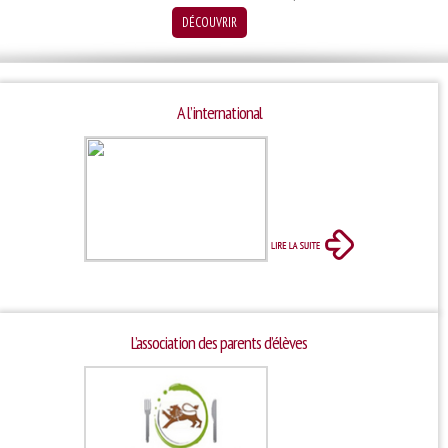
DÉCOUVRIR
A l’international
L’association des parents d’élèves