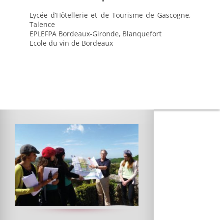
Entreprise
Lycée d’Hôtellerie et de Tourisme de Gascogne,
Taxe d’apprentissage
Talence
EPLEFPA Bordeaux-Gironde, Blanquefort
Stages / offres
Ecole du vin de Bordeaux
Paroles d’anciens élèves
Contact