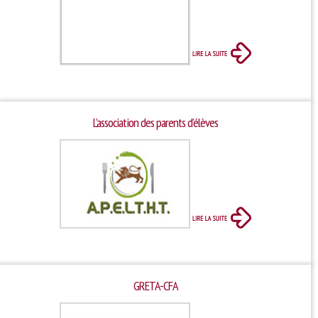
L’association des parents d’élèves
GRETA-CFA